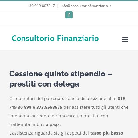
Salta
+39 019 807247
|
info@consultoriofinanziario.it
al
Facebook
contenuto
Cessione quinto stipendio –
prestiti con delega
Gli operatori del patronato sono a disposizione al n.
019
719 30 898 e 373.8558675
per assistere tutti gli utenti che
intendano accedere o rinnovare un prestito con
trattenuta in busta paga.
L’assistenza riguarda sia gli aspetti del
tasso più basso