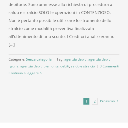
debitorie. Sono ammesse alla richiesta di procedura a
saldo e stralcio SOLO le operazioni in CONTENZIOSO.
Non è pertanto possibile utilizzare lo strumento dello
stralcio come modalità preventiva finalizzata
all'ottenimento di uno sconto. I Creditori analizzeranno
[...]
Categorie:
Senza categoria
|
Tag:
agenzia debiti
,
agenzia debiti
liguria
,
agenzia debiti piemonte
,
debiti
,
saldo e stralcio
|
0 Commenti
Continua a leggere
Prossimo
1
2