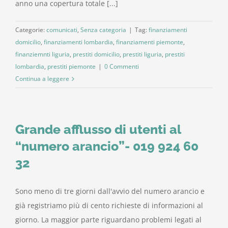
anno una copertura totale [...]
Categorie:
comunicati
,
Senza categoria
|
Tag:
finanziamenti
domicilio
,
finanziamenti lombardia
,
finanziamenti piemonte
,
finanziemnti liguria
,
prestiti domicilio
,
prestiti liguria
,
prestiti
lombardia
,
prestiti piemonte
|
0 Commenti
Continua a leggere
Grande afflusso di utenti al
“numero arancio”- 019 924 60
32
Sono meno di tre giorni dall'avvio del numero arancio e
già registriamo più di cento richieste di informazioni al
giorno. La maggior parte riguardano problemi legati al