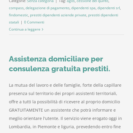
Categorie:
Senza categoria
|
Tag:
agos
,
cessione del quinto
,
compass
,
delegazione di pagamento
,
dipendenti spa
,
dipendenti srl
,
findomestic
,
prestiti dipendenti aziende private
,
prestiti dipendenti
statali
|
0 Commenti
Continua a leggere
Assistenza domiciliare per
consulenza gratuita prestiti.
La mutua del lavoro e delle famiglie, forte della capillare
presenza sul territorio dei propri assistenti territoriali,
offre a tutti la possibilità di ricevere al proprio domicilio
GRATUITAMENTE un assistente che potrà informare e
meglio orientare l'utente. Il servizio viene erogato oggi in
Lombardia, in Piemonte e liguria, prevedendo entro fine