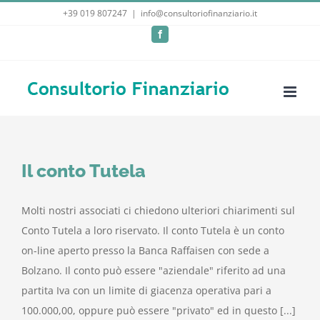
Salta
+39 019 807247
|
info@consultoriofinanziario.it
al
Facebook
contenuto
Il conto Tutela
Molti nostri associati ci chiedono ulteriori chiarimenti sul
Conto Tutela a loro riservato. Il conto Tutela è un conto
on-line aperto presso la Banca Raffaisen con sede a
Bolzano. Il conto può essere "aziendale" riferito ad una
partita Iva con un limite di giacenza operativa pari a
100.000,00, oppure può essere "privato" ed in questo [...]