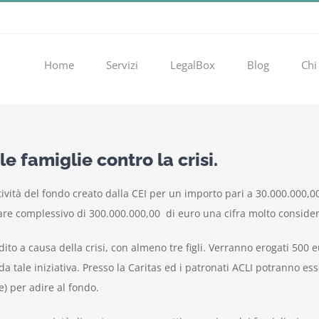
Home
Servizi
LegalBox
Blog
Chi
e famiglie contro la crisi.
ività del fondo creato dalla CEI per un importo pari a 30.000.000,00 
re complessivo di 300.000.000,00 di euro una cifra molto consider
dito a causa della crisi, con almeno tre figli. Verranno erogati 500 
a tale iniziativa. Presso la Caritas ed i patronati ACLI potranno esse
) per adire al fondo.