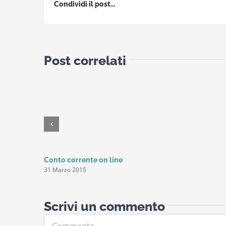
Condividi il post...
Post correlati
Conto corrente on line
31 Marzo 2015
Scrivi un commento
Commento