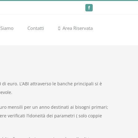
Facebook
 Siamo
Contatti
Area Riservata
di euro. L’ABI attraverso le banche principali si è
evole.
euro mensili per un anno destinati ai bisogni primari;
re verificati l’idoneità dei parametri ( solo coppie