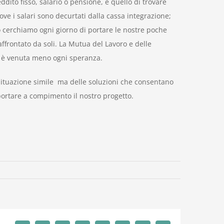
ddito fisso, salario o pensione, è quello di trovare
e i salari sono decurtati dalla cassa integrazione;
o cerchiamo ogni giorno di portare le nostre poche
frontato da soli. La Mutua del Lavoro e delle
ai è venuta meno ogni speranza.
situazione simile ma delle soluzioni che consentano
portare a compimento il nostro progetto.