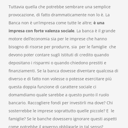
Tuttavia quella che potrebbe sembrare una semplice
provocazione, di fatto drammaticamente non lo è. La
Banca non è un’impresa come tutte le altre;
è una
impresa con forte valenza sociale
. La banca è il grande
motore dell’economia sia per le imprese che hanno
bisogno di risorse per produrre, sia per le famiglie che
devono poter contare sugli Istituti di credito quando
depositano i risparmi o quando chiedono prestiti e
finanziamenti. Se la banca dovesse diventare qualcosa di
diverso e di fatto non volesse o potesse esercitare più
questa doppia funzione di carattere sociale ci
domamdiamo quale sarebbe a questo punto il ruolo
bancario. Raccogliere fondi per investirli ma dove? Chi
sosterrebbe le imprese soprattutto quelle piccole? E le
famiglie? Se le banche dovessero ignorare questi aspetti
come potrebbe il governo obbligarle in tal senso?