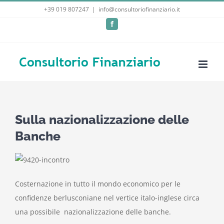
Salta
+39 019 807247
|
info@consultoriofinanziario.it
al
Facebook
contenuto
Sulla nazionalizzazione delle
Banche
Costernazione in tutto il mondo economico per le
confidenze berlusconiane nel vertice italo-inglese circa
una possibile nazionalizzazione delle banche.