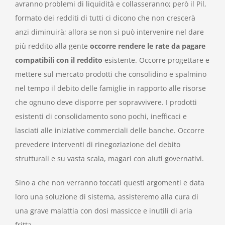
avranno problemi di liquidità e collasseranno; però il Pil,
formato dei redditi di tutti ci dicono che non crescerà
anzi diminuirà; allora se non si può intervenire nel dare
più reddito alla gente
occorre rendere le rate da pagare
compatibili con il reddito
esistente. Occorre progettare e
mettere sul mercato prodotti che consolidino e spalmino
nel tempo il debito delle famiglie in rapporto alle risorse
che ognuno deve disporre per sopravvivere. I prodotti
esistenti di consolidamento sono pochi, inefficaci e
lasciati alle iniziative commerciali delle banche. Occorre
prevedere interventi di rinegoziazione del debito
strutturali e su vasta scala, magari con aiuti governativi.
Sino a che non verranno toccati questi argomenti e data
loro una soluzione di sistema, assisteremo alla cura di
una grave malattia con dosi massicce e inutili di aria
fritta.