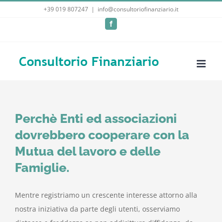
Salta
+39 019 807247
|
info@consultoriofinanziario.it
al
Facebook
contenuto
Perchè Enti ed associazioni
dovrebbero cooperare con la
Mutua del lavoro e delle
Famiglie.
Mentre registriamo un crescente interesse attorno alla
nostra iniziativa da parte degli utenti, osserviamo