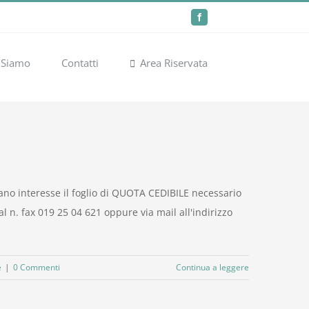
Facebook
 Siamo
Contatti
Area Riservata
iano interesse il foglio di QUOTA CEDIBILE necessario
l n. fax 019 25 04 621 oppure via mail all'indirizzo
e
|
0 Commenti
Continua a leggere