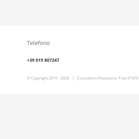
Telefono
+39 019 807247
© Copyright 2010 -
2026 | Consultorio Finanziario P.iva 0167