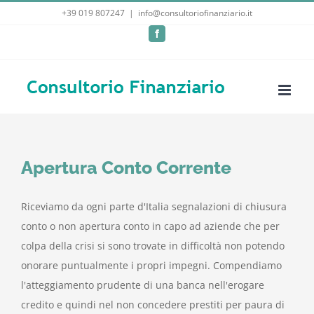
Salta
+39 019 807247
|
info@consultoriofinanziario.it
al
Facebook
contenuto
Apertura Conto Corrente
Riceviamo da ogni parte d'Italia segnalazioni di chiusura
conto o non apertura conto in capo ad aziende che per
colpa della crisi si sono trovate in difficoltà non potendo
onorare puntualmente i propri impegni. Compendiamo
l'atteggiamento prudente di una banca nell'erogare
credito e quindi nel non concedere prestiti per paura di