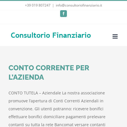
Salta
+39 019 807247
|
info@consultoriofinanziario.it
al
Facebook
contenuto
CONTO CORRENTE PER
L’AZIENDA
CONTO TUTELA – Aziendale La nostra associazione
promuove l’apertura di Conti Correnti Aziendali in
convenzione. Gli utenti potranno: ricevere bonifici
effettuare bonifici domiciliare pagamenti prelevare
contanti su tutta la rete Bancomat versare contanti