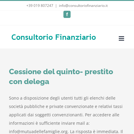
Salta
+39 019 807247
|
info@consultoriofinanziario.it
al
Facebook
contenuto
Cessione del quinto- prestito
con delega
Sono a disposizione degli utenti tutti gli elenchi delle
società pubbliche e private convenzionate e relativi tassi
applicati dai soggetti convenzionanti. Per accedere alle
informazioni è sufficiente inviare mail a:
info@mutuadellefamiglie.org. La risposta è immediata. Il