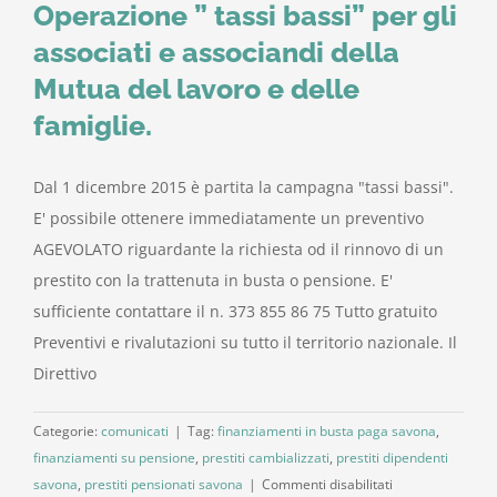
Operazione ” tassi bassi” per gli
associati e associandi della
Mutua del lavoro e delle
famiglie.
Dal 1 dicembre 2015 è partita la campagna "tassi bassi".
E' possibile ottenere immediatamente un preventivo
AGEVOLATO riguardante la richiesta od il rinnovo di un
prestito con la trattenuta in busta o pensione. E'
sufficiente contattare il n. 373 855 86 75 Tutto gratuito
Preventivi e rivalutazioni su tutto il territorio nazionale. Il
Direttivo
Categorie:
comunicati
|
Tag:
finanziamenti in busta paga savona
,
finanziamenti su pensione
,
prestiti cambializzati
,
prestiti dipendenti
su
savona
,
prestiti pensionati savona
|
Commenti disabilitati