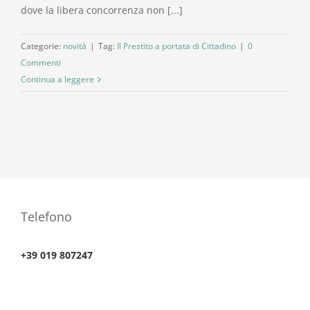
dove la libera concorrenza non [...]
Categorie:
novità
|
Tag:
Il Prestito a portata di Cittadino
|
0
Commenti
Continua a leggere
Telefono
+39 019 807247