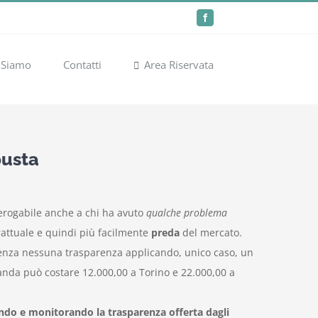
Facebook
 Siamo
Contatti
Area Riservata
busta
 erogabile anche a chi ha avuto
qualche problema
rattuale e quindi più facilmente
preda
del mercato.
no senza nessuna trasparenza applicando, unico caso, un
panda può costare 12.000,00 a Torino e 22.000,00 a
ando e monitorando la trasparenza offerta dagli