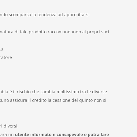
ssendo scomparsa la tendenza ad approfittarsi
 la natura di tale prodotto raccomandando ai propri soci
ta
ratore
 cambia è il rischio che cambia moltissimo tra le diverse
uno assicura il credito la cessione del quinto non si
i diversi.
 sarà un
utente informato e consapevole e potrà fare