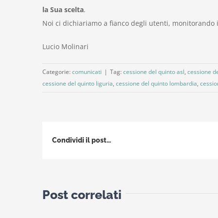
la Sua scelta
.
Noi ci dichiariamo a fianco degli utenti, monitorando 
Lucio Molinari
Categorie:
comunicati
|
Tag:
cessione del quinto asl
,
cessione de
cessione del quinto liguria
,
cessione del quinto lombardia
,
cessio
Condividi il post...
Post correlati