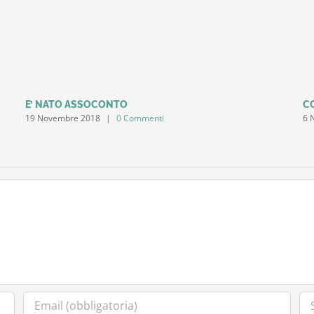
E’ NATO ASSOCONTO
C
19 Novembre 2018
|
0 Commenti
6 