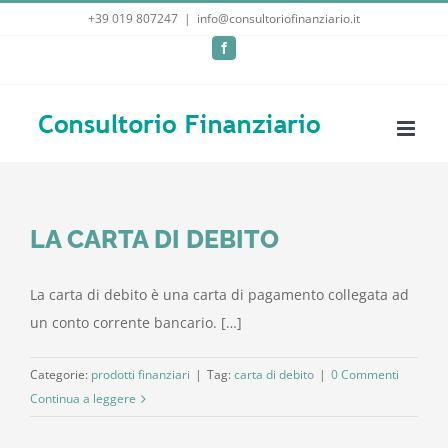
Salta
+39 019 807247
|
info@consultoriofinanziario.it
al
Facebook
contenuto
LA CARTA DI DEBITO
La carta di debito è una carta di pagamento collegata ad
un conto corrente bancario. […]
Categorie:
prodotti finanziari
|
Tag:
carta di debito
|
0 Commenti
Continua a leggere