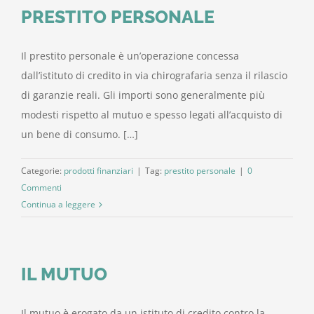
PRESTITO PERSONALE
Il prestito personale è un’operazione concessa
dall’istituto di credito in via chirografaria senza il rilascio
di garanzie reali. Gli importi sono generalmente più
modesti rispetto al mutuo e spesso legati all’acquisto di
un bene di consumo. […]
Categorie:
prodotti finanziari
|
Tag:
prestito personale
|
0
Commenti
Continua a leggere
IL MUTUO
Il mutuo è erogato da un istituto di credito contro la