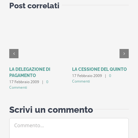
Post correlati
LA DELEGAZIONE DI
LA CESSIONE DEL QUINTO
P
17 Febbraio 2009
|
0
1
PAGAMENTO
Commenti
C
17 Febbraio 2009
|
0
Commenti
Scrivi un commento
Commento