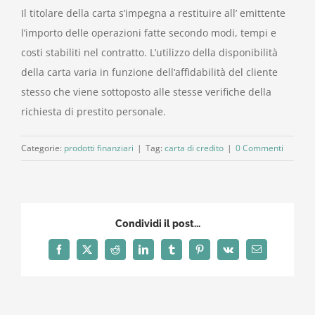
Il titolare della carta s’impegna a restituire all’ emittente
l’importo delle operazioni fatte secondo modi, tempi e
costi stabiliti nel contratto. L’utilizzo della disponibilità
della carta varia in funzione dell’affidabilità del cliente
stesso che viene sottoposto alle stesse verifiche della
richiesta di prestito personale.
Categorie:
prodotti finanziari
|
Tag:
carta di credito
|
0 Commenti
Condividi il post...
Facebook
X
Reddit
LinkedIn
Tumblr
Pinterest
Vk
Email