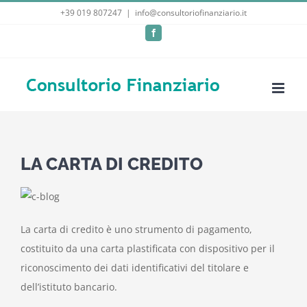
Salta
+39 019 807247
|
info@consultoriofinanziario.it
al
Facebook
contenuto
LA CARTA DI CREDITO
La carta di credito è uno strumento di pagamento,
costituito da una carta plastificata con dispositivo per il
riconoscimento dei dati identificativi del titolare e
dell’istituto bancario.