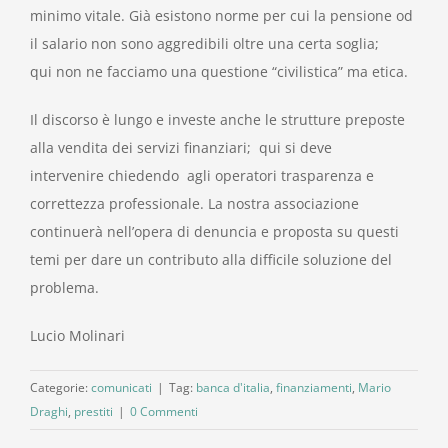
minimo vitale. Già esistono norme per cui la pensione od
il salario non sono aggredibili oltre una certa soglia;
qui non ne facciamo una questione “civilistica” ma etica.
Il discorso è lungo e investe anche le strutture preposte
alla vendita dei servizi finanziari; qui si deve
intervenire chiedendo agli operatori trasparenza e
correttezza professionale. La nostra associazione
continuerà nell’opera di denuncia e proposta su questi
temi per dare un contributo alla difficile soluzione del
problema.
Lucio Molinari
Categorie:
comunicati
|
Tag:
banca d'italia
,
finanziamenti
,
Mario
Draghi
,
prestiti
|
0 Commenti