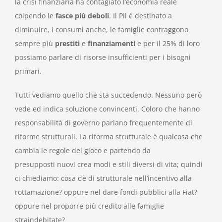
la crisi finanziaria ha contagiato l’economia reale
colpendo le
fasce più deboli
. Il Pil è destinato a
diminuire, i consumi anche, le famiglie contraggono
sempre più
prestiti
e
finanziamenti
e per il 25% di loro
possiamo parlare di risorse insufficienti per i bisogni
primari.
Tutti vediamo quello che sta succedendo. Nessuno però
vede ed indica soluzione convincenti. Coloro che hanno
responsabilità di governo parlano frequentemente di
riforme strutturali. La riforma strutturale è qualcosa che
cambia le regole del gioco e partendo da
presupposti nuovi crea modi e stili diversi di vita; quindi
ci chiediamo: cosa c’è di strutturale nell’incentivo alla
rottamazione? oppure nel dare fondi pubblici alla Fiat?
oppure nel proporre più credito alle famiglie
straindebitate?