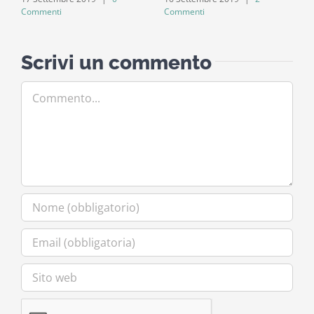
Commenti
Commenti
C
Scrivi un commento
Commento