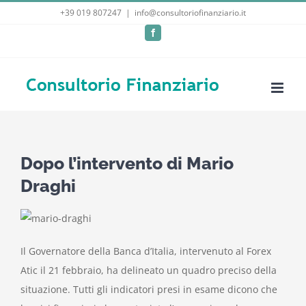
Salta
+39 019 807247
|
info@consultoriofinanziario.it
al
Facebook
contenuto
Dopo l’intervento di Mario
Draghi
Il Governatore della Banca d’Italia, intervenuto al Forex
Atic il 21 febbraio, ha delineato un quadro preciso della
situazione.
Tutti gli indicatori presi in esame dicono che