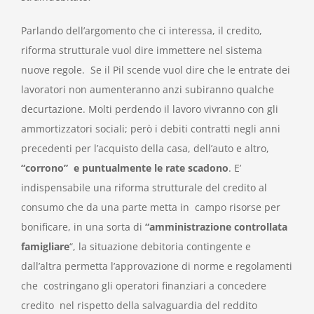
Parlando dell’argomento che ci interessa, il credito,
riforma strutturale vuol dire immettere nel sistema
nuove regole. Se il Pil scende vuol dire che le entrate dei
lavoratori non aumenteranno anzi subiranno qualche
decurtazione. Molti perdendo il lavoro vivranno con gli
ammortizzatori sociali; però i debiti contratti negli anni
precedenti per l’acquisto della casa, dell’auto e altro,
“corrono” e puntualmente le rate scadono
. E’
indispensabile una riforma strutturale del credito al
consumo che da una parte metta in campo risorse per
bonificare, in una sorta di
“amministrazione controllata
famigliare
“, la situazione debitoria contingente e
dall’altra permetta l’approvazione di norme e regolamenti
che costringano gli operatori finanziari a concedere
credito nel rispetto della salvaguardia del reddito