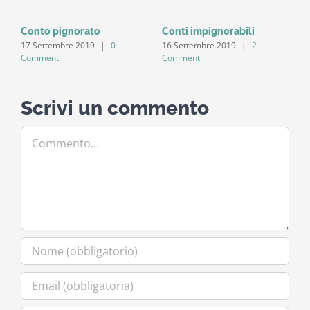
Conto pignorato
Conti impignorabili
E
17 Settembre 2019
|
0
16 Settembre 2019
|
2
1
Commenti
Commenti
C
Scrivi un commento
Commento