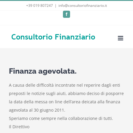
Salta
+39 019 807247
|
info@consultoriofinanziario.it
al
Facebook
contenuto
Finanza agevolata.
A causa delle difficoltà incontrate nel reperire dagli enti
preposti le notizie sugli aiuti, abbiamo deciso di posporre
la data della messa on line dell’area deicata alla finanza
agevolata al 30 giugno 2011.
Speriamo come sempre nella collaborazione di tutti.
Il Direttivo