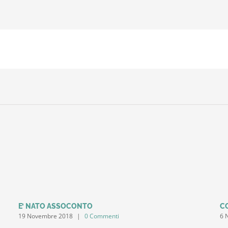
E’ NATO ASSOCONTO
C
19 Novembre 2018
|
0 Commenti
6 