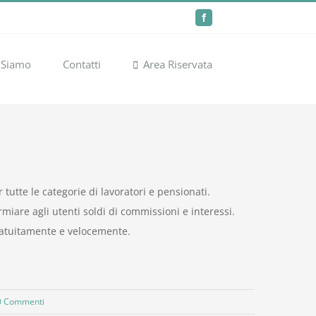
Facebook
 Siamo
Contatti
Area Riservata
 tutte le categorie di lavoratori e pensionati.
miare agli utenti soldi di commissioni e interessi.
 gratuitamente e velocemente.
0 Commenti