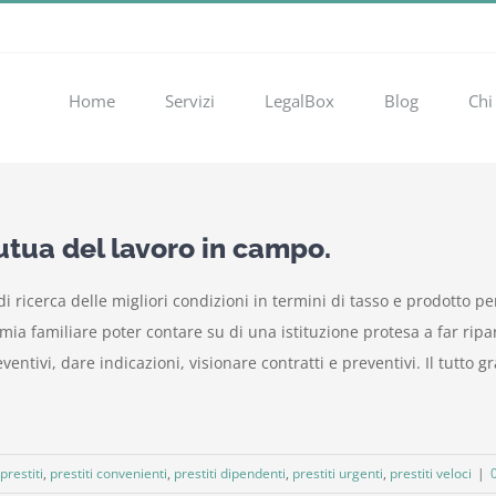
Home
Servizi
LegalBox
Blog
Chi
utua del lavoro in campo.
 ricerca delle migliori condizioni in termini di tasso e prodotto per
ia familiare poter contare su di una istituzione protesa a far ripar
eventivi, dare indicazioni, visionare contratti e preventivi. Il tutto
prestiti
,
prestiti convenienti
,
prestiti dipendenti
,
prestiti urgenti
,
prestiti veloci
|