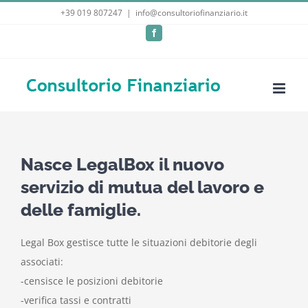
Salta
+39 019 807247
|
info@consultoriofinanziario.it
al
Facebook
contenuto
Nasce LegalBox il nuovo
servizio di mutua del lavoro e
delle famiglie.
Legal Box gestisce tutte le situazioni debitorie degli
associati:
-censisce le posizioni debitorie
-verifica tassi e contratti