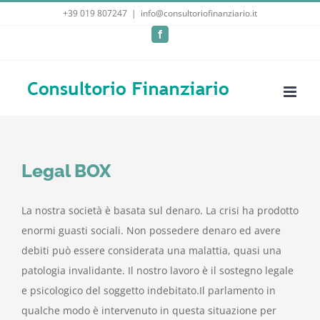
Salta
+39 019 807247
|
info@consultoriofinanziario.it
al
Facebook
contenuto
Legal BOX
La nostra società è basata sul denaro. La crisi ha prodotto
enormi guasti sociali. Non possedere denaro ed avere
debiti può essere considerata una malattia, quasi una
patologia invalidante. Il nostro lavoro è il sostegno legale
e psicologico del soggetto indebitato.Il parlamento in
qualche modo è intervenuto in questa situazione per