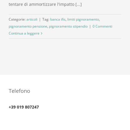
tentare di ammortizzare l'impatto [...]
Categorie:
articoli
|
Tag:
banca ifis
,
limiti pignoramento
,
pignoramento pensione
,
pignoramento stipendio
|
0 Commenti
Continua a leggere
Telefono
+39 019 807247