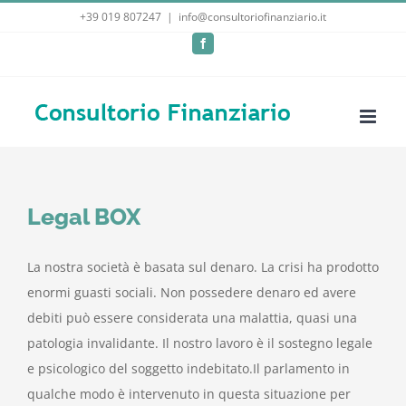
Salta
+39 019 807247
|
info@consultoriofinanziario.it
al
Facebook
contenuto
Legal BOX
La nostra società è basata sul denaro. La crisi ha prodotto
enormi guasti sociali. Non possedere denaro ed avere
debiti può essere considerata una malattia, quasi una
patologia invalidante. Il nostro lavoro è il sostegno legale
e psicologico del soggetto indebitato.Il parlamento in
qualche modo è intervenuto in questa situazione per