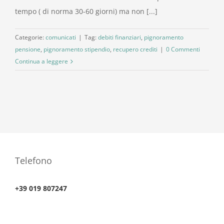
tempo ( di norma 30-60 giorni) ma non [...]
Categorie:
comunicati
|
Tag:
debiti finanziari
,
pignoramento
pensione
,
pignoramento stipendio
,
recupero crediti
|
0 Commenti
Continua a leggere
Telefono
+39 019 807247