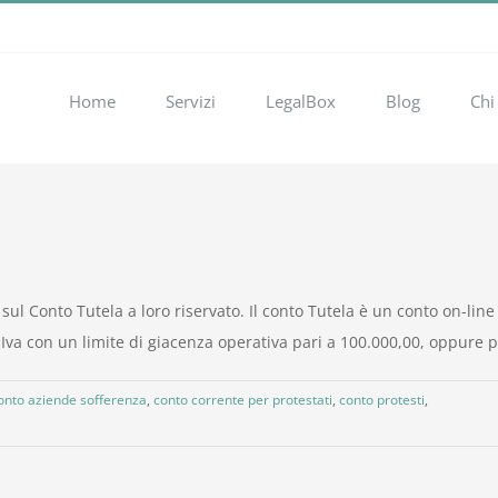
Home
Servizi
LegalBox
Blog
Chi
i sul Conto Tutela a loro riservato. Il conto Tutela è un conto on-li
 Iva con un limite di giacenza operativa pari a 100.000,00, oppure p
onto aziende sofferenza
,
conto corrente per protestati
,
conto protesti
,