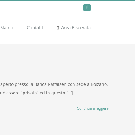
Facebook
 Siamo
Contatti
Area Riservata
ne aperto presso la Banca Raffaisen con sede a Bolzano.
uò essere "privato" ed in questo [...]
Continua a leggere