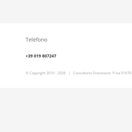
Tutela
Telefono
+39 019 807247
© Copyright 2010 -
2026 | Consultorio Finanziario P.iva 0167