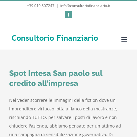
Salta
+39 019 807247
|
info@consultoriofinanziario.it
al
Facebook
contenuto
Spot Intesa San paolo sul
credito all’impresa
Nel veder scorrere le immagini della fiction dove un
imprenditore virtuoso lotta a fianco della mestranze,
rischiando TUTTO, per salvare i posti di lavoro e non
chiudere l'azienda, abbiamo pensato per un attimo ad
una campagna di sensibilizzazione governativa. Di