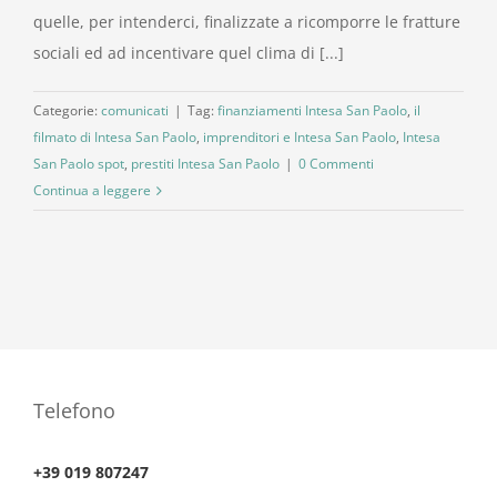
quelle, per intenderci, finalizzate a ricomporre le fratture
sociali ed ad incentivare quel clima di [...]
Categorie:
comunicati
|
Tag:
finanziamenti Intesa San Paolo
,
il
filmato di Intesa San Paolo
,
imprenditori e Intesa San Paolo
,
Intesa
San Paolo spot
,
prestiti Intesa San Paolo
|
0 Commenti
Continua a leggere
Telefono
+39 019 807247