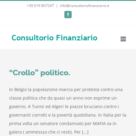
Salta
+39 019 807247
|
info@consultoriofinanziario.it
al
Facebook
contenuto
“Crollo” politico.
In Belgio la popolazione marcia per protesta contro una
classe politica che da quasi un anno non esprime un
governo. A Tunisi ed Algeri le piazze bruciano contro i
governanti corrotti e la povertà quotidiana. In Italia per la
prima volta un senatore condannato per MAFIA va in
galera ( ammessso che ci resti). Per [...]