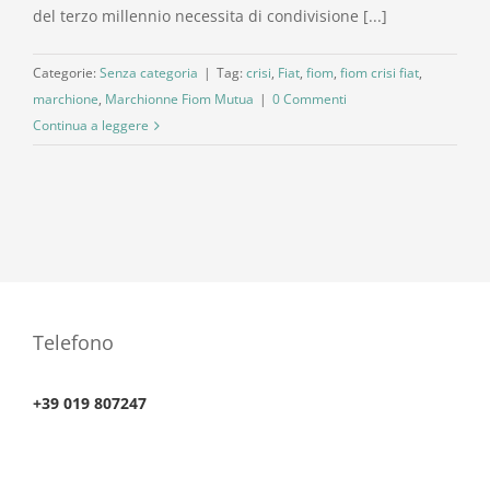
del terzo millennio necessita di condivisione [...]
Categorie:
Senza categoria
|
Tag:
crisi
,
Fiat
,
fiom
,
fiom crisi fiat
,
marchione
,
Marchionne Fiom Mutua
|
0 Commenti
Continua a leggere
Telefono
+39 019 807247