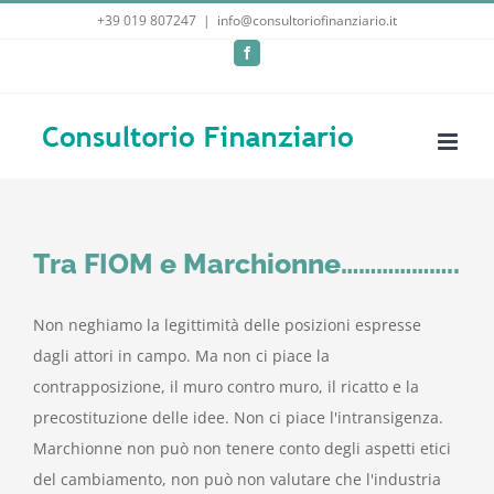
Salta
+39 019 807247
|
info@consultoriofinanziario.it
al
Facebook
contenuto
Tra FIOM e Marchionne………………..
Non neghiamo la legittimità delle posizioni espresse
dagli attori in campo. Ma non ci piace la
contrapposizione, il muro contro muro, il ricatto e la
precostituzione delle idee. Non ci piace l'intransigenza.
Marchionne non può non tenere conto degli aspetti etici
del cambiamento, non può non valutare che l'industria