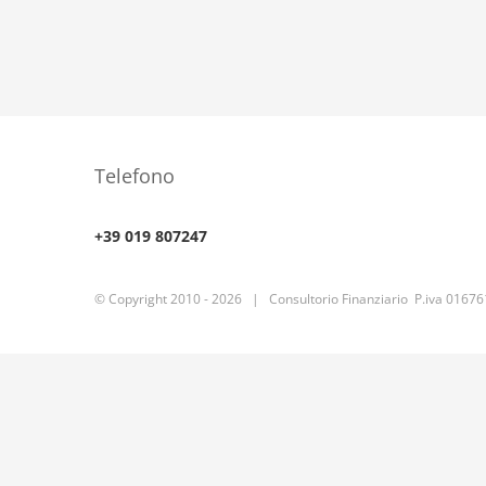
Telefono
+39 019 807247
© Copyright 2010 -
2026 | Consultorio Finanziario P.iva 0167