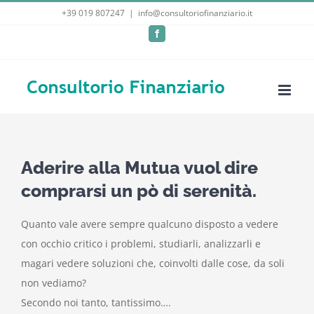
Salta
+39 019 807247
|
info@consultoriofinanziario.it
al
Facebook
contenuto
Aderire alla Mutua vuol dire
comprarsi un pò di serenità.
Quanto vale avere sempre qualcuno disposto a vedere
con occhio critico i problemi, studiarli, analizzarli e
magari vedere soluzioni che, coinvolti dalle cose, da soli
non vediamo?
Secondo noi tanto, tantissimo….