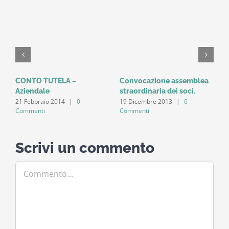
o
CONTO TUTELA –
Convocazione assemblea
C
Aziendale
straordinaria dei soci.
C
21 Febbraio 2014
|
0
19 Dicembre 2013
|
0
1
Commenti
Commenti
Scrivi un commento
Commento