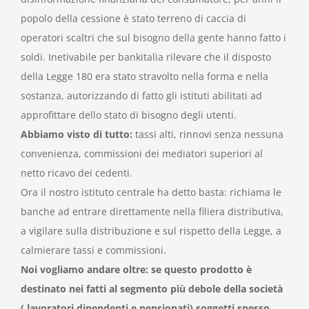
popolo della cessione è stato terreno di caccia di
operatori scaltri che sul bisogno della gente hanno fatto i
soldi. Inetivabile per bankitalia rilevare che il disposto
della Legge 180 era stato stravolto nella forma e nella
sostanza, autorizzando di fatto gli istituti abilitati ad
approfittare dello stato di bisogno degli utenti.
Abbiamo visto di tutto:
tassi alti, rinnovi senza nessuna
convenienza, commissioni dei mediatori superiori al
netto ricavo dei cedenti.
Ora il nostro istituto centrale ha detto basta: richiama le
banche ad entrare direttamente nella filiera distributiva,
a vigilare sulla distribuzione e sul rispetto della Legge, a
calmierare tassi e commissioni.
Noi vogliamo andare oltre: se questo prodotto è
destinato nei fatti al
segmento più debole della società
( lavoratori dipendenti e pensionati) soggetti spesso