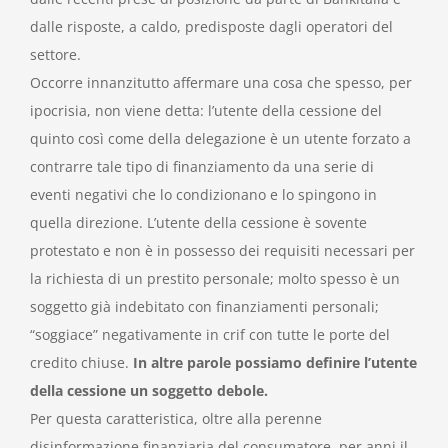
dalle risposte, a caldo, predisposte dagli operatori del
settore.
Occorre innanzitutto affermare una cosa che spesso, per
ipocrisia, non viene detta: l’utente della cessione del
quinto così come della delegazione è un utente forzato a
contrarre tale tipo di finanziamento da una serie di
eventi negativi che lo condizionano e lo spingono in
quella direzione. L’utente della cessione è sovente
protestato e non è in possesso dei requisiti necessari per
la richiesta di un prestito personale; molto spesso è un
soggetto già indebitato con finanziamenti personali;
“soggiace” negativamente in crif con tutte le porte del
credito chiuse.
In altre parole possiamo definire l’utente
della cessione un soggetto debole.
Per questa caratteristica, oltre alla perenne
disinformazione finanziaria del consumatore, per anni il