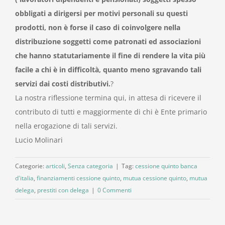
obbligati a dirigersi per motivi personali su questi
prodotti, non è forse il caso
di coinvolgere nella
distribuzione soggetti come patronati ed associazioni
che hanno statutariamente il fine di rendere la vita più
facile a chi è in difficoltà, quanto meno sgravando tali
servizi dai costi distributivi.
?
La nostra riflessione termina qui, in attesa di ricevere il
contributo di tutti e maggiormente di chi è Ente primario
nella erogazione di tali servizi.
Lucio Molinari
Categorie:
articoli
,
Senza categoria
|
Tag:
cessione quinto banca
d'italia
,
finanziamenti cessione quinto
,
mutua cessione quinto
,
mutua
delega
,
prestiti con delega
|
0 Commenti