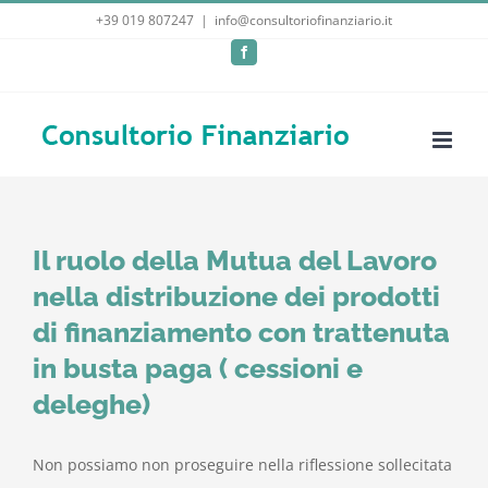
Salta
+39 019 807247
|
info@consultoriofinanziario.it
al
Facebook
contenuto
Il ruolo della Mutua del Lavoro
nella distribuzione dei prodotti
di finanziamento con trattenuta
in busta paga ( cessioni e
deleghe)
Non possiamo non proseguire nella riflessione sollecitata