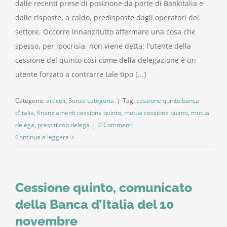
dalle recenti prese di posizione da parte di Bankitalia e
dalle risposte, a caldo, predisposte dagli operatori del
settore. Occorre innanzitutto affermare una cosa che
spesso, per ipocrisia, non viene detta: l'utente della
cessione del quinto così come della delegazione è un
utente forzato a contrarre tale tipo [...]
Categorie:
articoli
,
Senza categoria
|
Tag:
cessione quinto banca
d'italia
,
finanziamenti cessione quinto
,
mutua cessione quinto
,
mutua
delega
,
prestiti con delega
|
0 Commenti
Continua a leggere
Cessione quinto, comunicato
della Banca d’Italia del 10
novembre