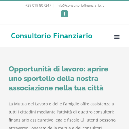
Salta
+39 019 807247
|
info@consultoriofinanziario.it
al
Facebook
contenuto
Opportunità di lavoro: aprire
uno sportello della nostra
associazione nella tua città
La Mutua del Lavoro e delle Famiglie offre assistenza a
tutti i cittadini mediante l'attività di quattro consultori:
finanziario assicurativo legale fiscale Gli utenti possono,
attraverso l'operato della mutua e dei consultori,