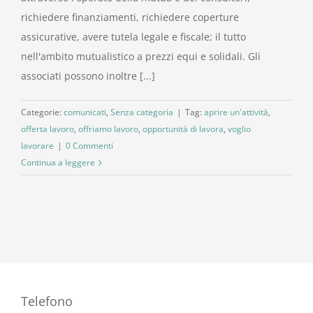
richiedere finanziamenti, richiedere coperture
assicurative, avere tutela legale e fiscale; il tutto
nell'ambito mutualistico a prezzi equi e solidali. Gli
associati possono inoltre [...]
Categorie:
comunicati
,
Senza categoria
|
Tag:
aprire un'attività
,
offerta lavoro
,
offriamo lavoro
,
opportunità di lavora
,
voglio
lavorare
|
0 Commenti
Continua a leggere
Telefono