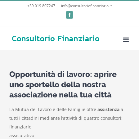
Salta
+39 019 807247
|
info@consultoriofinanziario.it
al
Facebook
contenuto
Opportunità di lavoro: aprire
uno sportello della nostra
associazione nella tua città
La Mutua del Lavoro e delle Famiglie offre
assistenza
a
tutti i cittadini mediante l’attività di quattro consultori:
finanziario
assicurativo