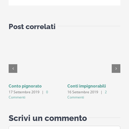
Post correlati
Conto pignorato
Conti impignorabili
E
17 Settembre 2019
|
0
16 Settembre 2019
|
2
1
Commenti
Commenti
C
Scrivi un commento