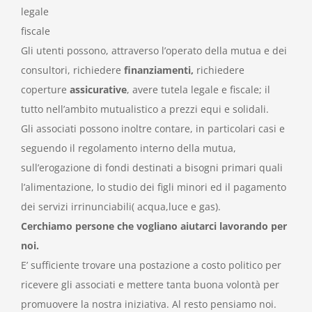
legale
fiscale
Gli utenti possono, attraverso l’operato della mutua e dei
consultori, richiedere
finanziamenti,
richiedere
coperture
assicurative
, avere tutela legale e fiscale; il
tutto nell’ambito mutualistico a prezzi equi e solidali.
Gli associati possono inoltre contare, in particolari casi e
seguendo il regolamento interno della mutua,
sull’erogazione di fondi destinati a bisogni primari quali
l’alimentazione, lo studio dei figli minori ed il pagamento
dei servizi irrinunciabili( acqua,luce e gas).
Cerchiamo persone che vogliano aiutarci lavorando per
noi.
E’ sufficiente trovare una postazione a costo politico per
ricevere gli associati e mettere tanta buona volontà per
promuovere la nostra iniziativa. Al resto pensiamo noi.