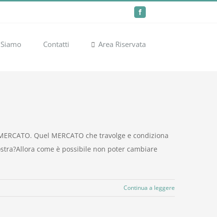
Facebook
 Siamo
Contatti
Area Riservata
la MERCATO. Quel MERCATO che travolge e condiziona
ostra?Allora come è possibile non poter cambiare
Continua a leggere