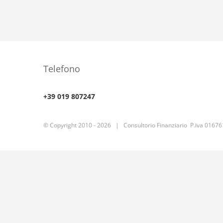
Telefono
+39 019 807247
© Copyright 2010 -
2026 | Consultorio Finanziario P.iva 0167