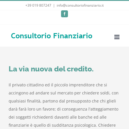
Salta
+39 019 807247
|
info@consultoriofinanziario.it
al
Facebook
contenuto
La via nuova del credito.
Il privato cittadino ed il piccolo imprenditore che si
accingono ad andare sul mercato per chiedere soldi, con
qualsiasi finalità, partono dal presupposto che chi glieli
darà farà loro un favore; di conseguenza l'atteggiamento
dei soggetti richiedenti davanti alle banche ed alle
finanziarie è quello di sudditanza psicologica. Chiedere