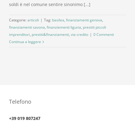
soldi è nel comune sentire sinonimo [...]
Categorie:
articoli
|
Tag:
basilea
,
finanziamenti genova
,
finanziamenti savona
,
finanziementi liguria
,
prestiti piccoli
imprenditori
,
prestiti&finanziamenti
,
via credito
|
0 Commenti
Continua a leggere
Telefono
+39 019 807247