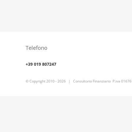
Telefono
+39 019 807247
© Copyright 2010 -
2026 | Consultorio Finanziario P.iva 0167